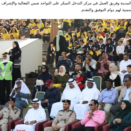
مدينة وفريق العمل في مركز التدخل المبكر على التواجد ضمن الفعالية والإشراف 