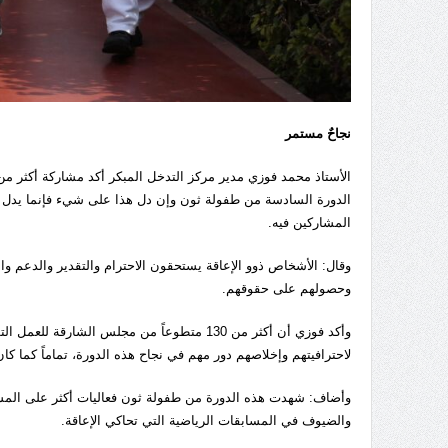
نجاحٌ مستمر
الدورة السادسة من طفولة ثون وإن دل هذا على شيء فإنما يدل عل
المشاركين فيه.
وقال: الأشخاص ذوو الإعاقة يستحقون الاحترام والتقدير والدعم و
وحصولهم على حقوقهم.
وأكد فوزي أن أكثر من 130 متطوعاً من مجلس ا
لاحترافيتهم وإخلاصهم دور مهم في نجاح هذه الدورة، تماماً كما كا
وأضاف: شهدت هذه الدورة من طفولة ثون فعاليات أكثر على المس
والضيوف في المسابقات الرياضية التي تحاكي الإعاقة.