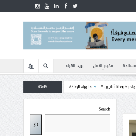
مساندة
مخيم الامل
بريد القراء
ا وراء الإعاقة
03:49
الأمن السيبراني في زمن الأزمات ... كيف نحمي أنفسنا من التضليل 
Search