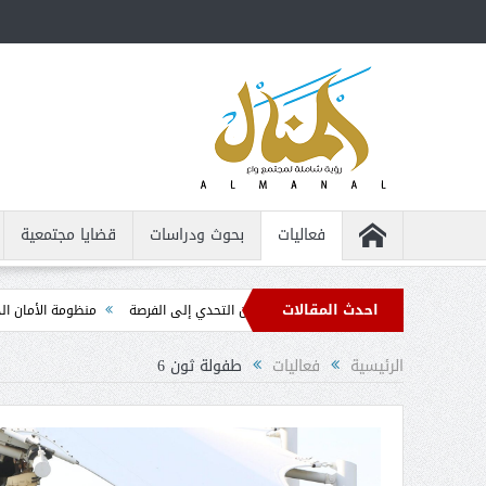
فعاليات
بحوث ودراسات
قضايا مجتمعية
احدث المقالات
الإعاقة ... من التحدي إلى الفرصة
منظومة الأمان الذاتي ... الدليل التربوي العم
الرئيسية
فعاليات
طفولة ثون 6