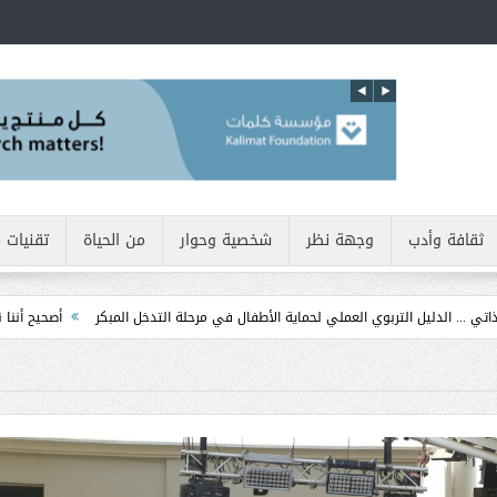
ثقافة وأدب
وجهة نظر
شخصية وحوار
من الحياة
تقنيات 
لي لحماية الأطفال في مرحلة التدخل المبكر
أصحيح أننا نولد بطبيعتنا أنانيين !!
م