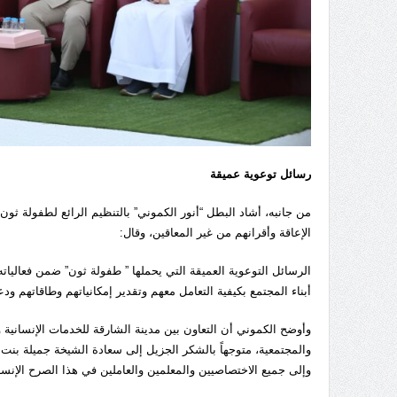
رسائل توعوية عميقة
الإعاقة وأقرانهم من غير المعاقين، وقال:
الرسائل التوعوية العميقة التي يحملها ” طفولة ثون” ضمن فعالياته 
أبناء المجتمع بكيفية التعامل معهم وتقدير إمكانياتهم وطاقاتهم و
وأوضح الكموني أن التعاون بين مدينة الشارقة للخدمات الإنسانية 
والمجتمعية، متوجهاً بالشكر الجزيل إلى سعادة الشيخة جميلة بنت
وإلى جميع الاختصاصيين والمعلمين والعاملين في هذا الصرح الإنسان