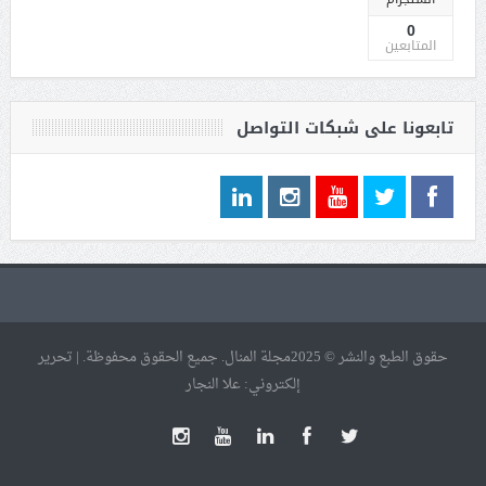
0
المتابعين
تابعونا على شبكات التواصل
حقوق الطبع والنشر © 2025مجلة المنال. جميع الحقوق محفوظة. | تحرير
إلكتروني: علا النجار