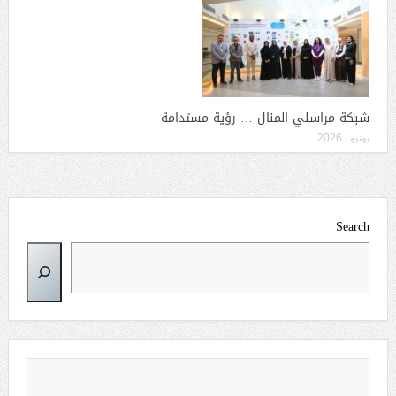
شبكة مراسلي المنال … رؤية مستدامة
يونيو , 2026
Search