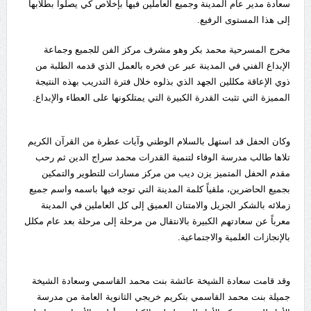
سعادة مدير عام المدينة وجميع العاملين فيها بإخلاص كي يصلوا بطلابها
إلى هذا المستوى الرفيع.
مخرج المسرحية محمد بكر وهو مشرف مركز الفن للجميع وجماعة
الإبداع الفني في المدينة عبر عن فخره بالعمل الذي قدمه الطلبة من
ذوي الإعاقة مكللين الجهد الذي بذلوه خلال فترة التدريب بهذه النتيجة
المميزة التي تثبت القدرة الكبيرة التي يمتلكونها على العطاء والإبداع.
وكان الحفل قد استهل بالسلام الوطني وآيات عطرة من القرآن الكريم
تلاها طالب مدرسة الوفاء لتنمية القدرات محمد سراج الدين ثم رحب
مقدم الحفل المتميز يزن ديب من مركز مسارات للتطوير والتمكين
بجميع الحاضرين، ملقياً كلمة المدينة التي توجه فيها باسمه واسم جميع
زملائه بالشكر الجزيل والامتنان العميق إلى كل العاملين في المدينة
معرباً عن سعادتهم الكبيرة بالانتقال من مرحلة إلى مرحلة بعد عام مكلل
بالإنجازات العلمية والاجتماعية.
وقد قامت سعادة الشيخة عائشة بنت محمد القاسمي وسعادة الشيخة
جميلة بنت محمد القاسمي بتكريم خريجي الثانوية العامة من مدرسة