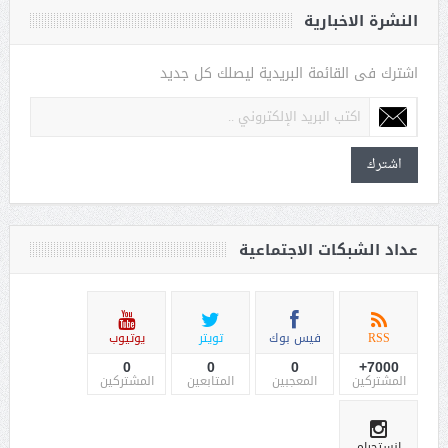
النشرة الاخبارية
اشترك فى القائمة البريدية ليصلك كل جديد
اشترك
عداد الشبكات الاجتماعية
RSS
فيس بوك
تويتر
يوتيوب
0
0
0
7000+
المشتركين
المعجبين
المتابعين
المشتركين
انستجرام