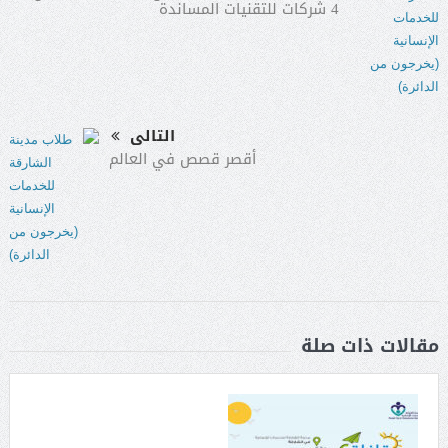
4 شركات للتقنيات المساندة
التالى
أقصر قصص في العالم
مقالات ذات صلة