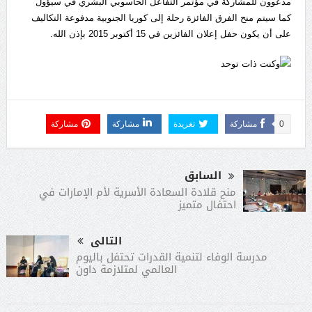
مدعوون للمشاركة في مؤتمر التفاعل الحاسوبي البشري في سيؤول
كما سيتم منح الفرق الفائزة رحلة إلى كوريا الجنوبية مدفوعة التكاليف
على أن يكون حفل إعلان الفائزين في 15 أكتوبر 2015 بإذن الله.
0
مشاركة
تغريدة
مشاركة
مشاركة
السابق
منح قلادة السعادة الأسرية لأم الإمارات في
احتفال متميز
التالى
مدرسة الوفاء لتنمية القدرات تحتفل باليوم
العالمي لمتلازمة داون