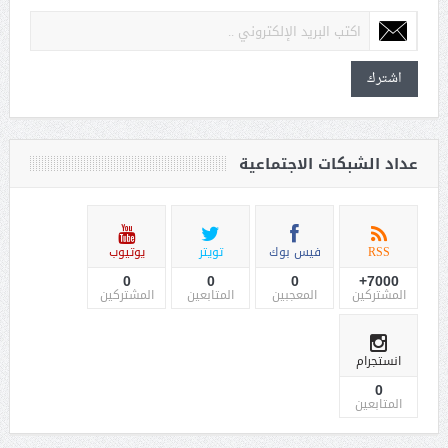
اشترك
عداد الشبكات الاجتماعية
RSS
فيس بوك
تويتر
يوتيوب
0
0
0
7000+
المشتركين
المعجبين
المتابعين
المشتركين
انستجرام
0
المتابعين