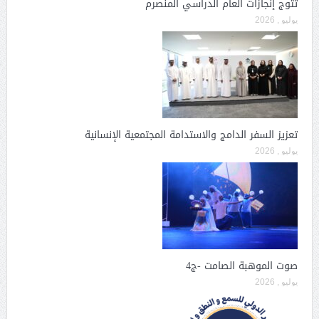
تتوج إنجازات العام الدراسي المنصرم
يوليو , 2026
تعزيز السفر الدامج والاستدامة المجتمعية الإنسانية
يوليو , 2026
صوت الموهبة الصامت -ج4
يوليو , 2026