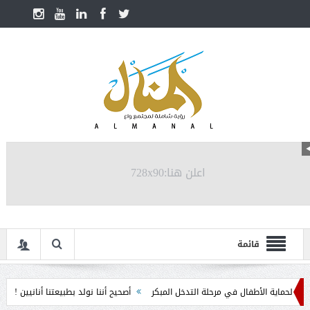
اعلن هنا:728x90
قائمة
ماية الأطفال في مرحلة التدخل المبكر
أصحيح أننا نولد بطبيعتنا أنانيين !!
ما ورا