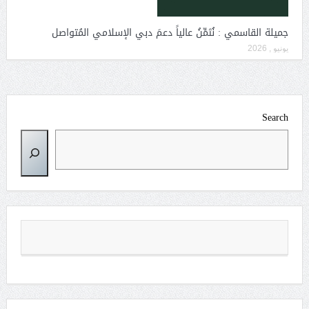
جميلة القاسمي : نُثمِّنُ عالياً دعمَ دبي الإسلامي المُتواصل
يونيو , 2026
Search