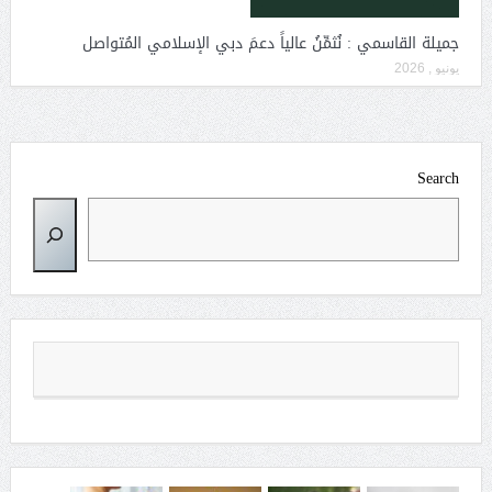
جميلة القاسمي : نُثمِّنُ عالياً دعمَ دبي الإسلامي المُتواصل
يونيو , 2026
Search