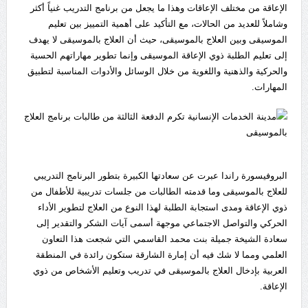
الإعاقة من مختلف الإعاقات وهذا ما يجعل من برنامج التدريب غنياً أكثر
وشاملاً للعديد من الحالات، مع التأكيد على أهمية التمييز بين تعليم
الموسيقى وبين العلاج بالموسيقى، حيث أن العلاج بالموسيقى لا يهدف
إلى تعليم الطلبة ذوي الإعاقة الموسيقى وإنما تطوير مهاراتهم الحسية
والحركية والذهنية واللغوية من خلال الوسائل والأدوات المناسبة لتطبيق
المهارات.
البروفيسورة راندا عبرت عن سعادتها الكبيرة بتطور البرنامج التدريبي
للعلاج بالموسيقى وما قدمته الطالبات من جلسات تدريبية للأطفال من
ذوي الإعاقة ومدى استجابة الطلبة لهذا النوع من العلاج لتطوير الأداء
الحركي والتواصل الاجتماعي موجهة أسمى آيات الشكر والتقدير إلى
سعادة الشيخة جميلة بنت محمد القاسمي التي شجعت هذا التعاون
العلمي ومما لا شك فيه أن إمارة الشارقة ستكون رائدة في المنطقة
العربية بإدخال العلاج بالموسيقى في تدريب وتعليم الأشخاص من ذوي
الإعاقة.