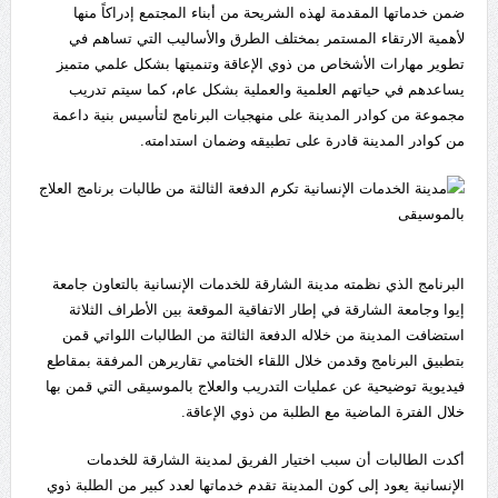
ضمن خدماتها المقدمة لهذه الشريحة من أبناء المجتمع إدراكاً منها
لأهمية الارتقاء المستمر بمختلف الطرق والأساليب التي تساهم في
تطوير مهارات الأشخاص من ذوي الإعاقة وتنميتها بشكل علمي متميز
يساعدهم في حياتهم العلمية والعملية بشكل عام، كما سيتم تدريب
مجموعة من كوادر المدينة على منهجيات البرنامج لتأسيس بنية داعمة
من كوادر المدينة قادرة على تطبيقه وضمان استدامته.
البرنامج الذي نظمته مدينة الشارقة للخدمات الإنسانية بالتعاون جامعة
إيوا وجامعة الشارقة في إطار الاتفاقية الموقعة بين الأطراف الثلاثة
استضافت المدينة من خلاله الدفعة الثالثة من الطالبات اللواتي قمن
بتطبيق البرنامج وقدمن خلال اللقاء الختامي تقاريرهن المرفقة بمقاطع
فيديوية توضيحية عن عمليات التدريب والعلاج بالموسيقى التي قمن بها
خلال الفترة الماضية مع الطلبة من ذوي الإعاقة.
أكدت الطالبات أن سبب اختيار الفريق لمدينة الشارقة للخدمات
الإنسانية يعود إلى كون المدينة تقدم خدماتها لعدد كبير من الطلبة ذوي