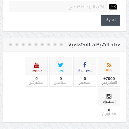
اشترك
عداد الشبكات الاجتماعية
RSS
فيس بوك
تويتر
يوتيوب
0
0
0
7000+
المشتركين
المعجبين
المتابعين
المشتركين
انستجرام
0
المتابعين