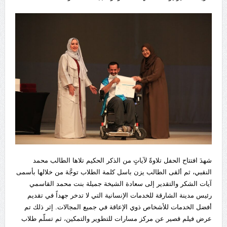
شهدَ افتتاح الحفل تلاوةً لآياتٍ من الذكر الحكيم تلاها الطالب محمد
النقبي، ثم ألقى الطالب يزن باسل كلمة الطلاب توجَّهَ من خلالها بأسمى
آيات الشكر والتقدير إلى سعادة الشيخة جميلة بنت محمد القاسمي
رئيس مدينة الشارقة للخدمات الإنسانية التي لا تدخر جهداً في تقديم
أفضل الخدمات للأشخاص ذوي الإعاقة في جميع المجالات. إثر ذلك تم
عرض فيلم قصير عن مركز مسارات للتطوير والتمكين، ثم تسلّم طلاب