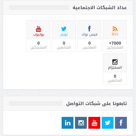
عداد الشبكات الاجتماعية
RSS
فيس بوك
تويتر
يوتيوب
0
0
0
7000+
المشتركين
المعجبين
المتابعين
المشتركين
انستجرام
0
المتابعين
تابعونا على شبكات التواصل