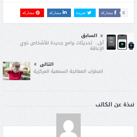
0
مشاركة
تغريدة
مشاركة
مشاركة
السابق
آبل.. تحديثات برامج جديدة للأشخاص ذوي
الإعاقة
التالى
اضطراب المعالجة السمعية المركزية
نبذة عن الكاتب