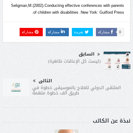
Seligman,M.(2002).Conducting effective conferences with parents
of children with disabilities .New York: Guilford Press.
0
مشاركة
تغريدة
مشاركة
مشاركة
السابق
(ليست كل الإعاقات ظاهرة)
التالى
الملتقى الدولي للعلاج بالموسيقى خطوة في
طريق ألف خطوة ملهمة
نبذة عن الكاتب