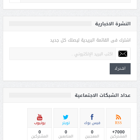
النشرة الاخبارية
اشترك فى القائمة البريدية ليصلك كل جديد
اشترك
عداد الشبكات الاجتماعية
RSS
فيس بوك
تويتر
يوتيوب
0
0
0
7000+
المشتركين
المعجبين
المتابعين
المشتركين