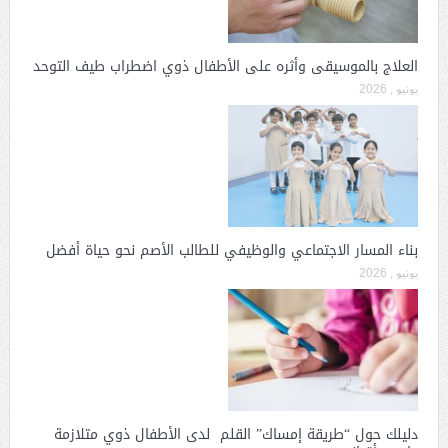
العلاج بالموسيقى وأثره على الأطفال ذوي اضطراب طيف التوحد
يونيو , 2026
بناء المسار الاجتماعي والوظيفي للطالب الأصم نحو حياة أفضل
يونيو , 2026
دليلك حول “طريقة إمساك” القلم لدى الأطفال ذوي متلازمة