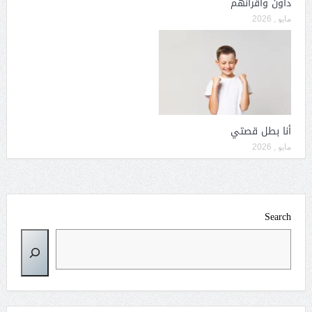
داون وأقرانهم
مايو , 2026
أنا بطل قصتي
مايو , 2026
Search