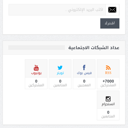
اشترك
عداد الشبكات الاجتماعية
RSS
فيس بوك
تويتر
يوتيوب
0
0
0
7000+
المشتركين
المعجبين
المتابعين
المشتركين
انستجرام
0
المتابعين