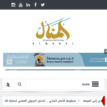
قائمة
 إلى الفرصة
منظومة الأمان الذاتي ... الدليل التربوي العملي لحماية الأطفال في م