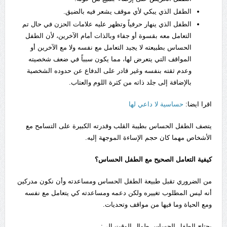
الطفل الذي يبكي لأي موقف يشعر فيه بالضيق.
الطفل الذي ينهار حرفياً وتظهر عليه علامات الحزن في حال تم
التعامل معه بقسوة أو جفاء وبالذات أمام الآخرين، لأن الطفل
الحساس بطبيعته لا يجيد التعامل مع نفسه ولا مع الآخرين أو
المواقف التي يتعرض لها، مما يكون سبباً في ضعف شخصيته
وعدم ثقته بنفسه وغير قادر على الدفاع عن حدوده الشخصية
بالإضافة إلى جلد ذاته من كثرة اللوم والعتاب.
اقرا ايضا:
حساسية لا داعي لها
يتصف الطفل الحساس بطيبة القلب وقدرته الكبيرة على التسامح مع
الأشخاص مهما كان حجم الإساءة الموجهة إليه.
كيفية التعامل الصحيح مع الطفل الحساس؟
من الضروري تقبل طبيعة الطفل الحساس ومساعدته وأن نكون مدركين
أنه ليس المطلوب تغييره ولكن دعمه ومساعدته كي يتعامل مع نفسه
ومع الحياة وما فيها من مواقف وتحديات.
يحتاج الطفل الحساس طوال الوقت إلى: