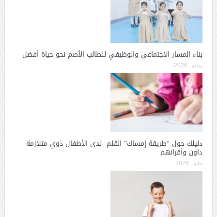
بناء المسار الاجتماعي والوظيفي للطالب الأصم نحو حياة أفضل
يونيو , 2026
دليلك حول “طريقة إمساك” القلم لدى الأطفال ذوي متلازمة
داون وأقرانهم
مايو , 2026