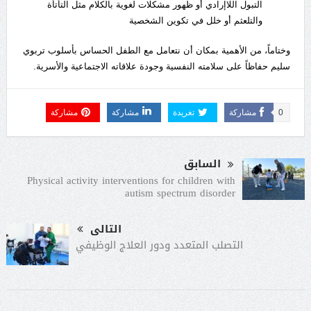
التبول اللاإرادي أو ظهور مشكلات لغوية بالكلام مثل التأتأة
والتلعثم أو خلل في تكوين الشخصية
وختاماً، من الأهمية بمكان أن نتعامل مع الطفل الحساس بأسلوب تربوي
سليم حفاظاً على سلامته النفسية وجودة علاقاته الاجتماعية والأسرية.
0
مشاركة
تغريدة
مشاركة
مشاركة
السابق
Physical activity interventions for children with
autism spectrum disorder
التالى
التصلب المتعدد ودور العلاج الوظيفي