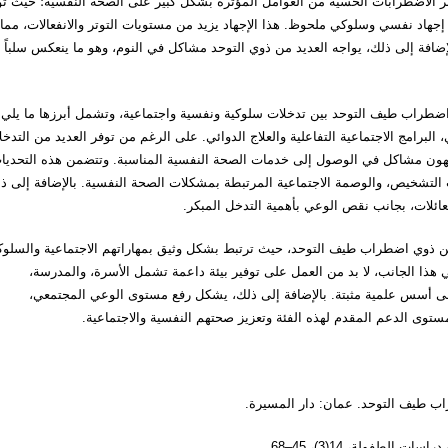
ُعتبر الاضطرابات الحسية من العوامل المؤثرة بشكل كبير على الصحة النفسية؛ حيث ت
ى إجهاد نفسي وسلوكي ملحوظ. هذا الإجهاد يزيد من مستويات التوتر والانفعالات، مما
ضافة إلى ذلك، يواجه العديد من ذوي التوحد مشاكل في النوم، وهو ما ينعكس سلباً 
 اضطراب طيف التوحد بين تدخلات سلوكية ونفسية واجتماعية، وتشمل أبرزها ما يلي
ظيفي والإدماج الحسي، البرامج الاجتماعية التفاعلية والعلاج الدوائي. على الرغم من توفر العديد من التدخ
واجهون مشاكل في الوصول إلى خدمات الصحة النفسية المناسبة. وتتضمن هذه التحديا
 التشخيص، والوصمة الاجتماعية المرتبطة بمشكلات الصحة النفسية. بالإضافة إلى ذ
لعائلات، بجانب نقص الوعي بأهمية التدخل المبكر.
 من ذوي اضطراب طيف التوحد، حيث ترتبط بشكل وثيق بمهاراتهم الاجتماعية والسلوك
 هذا الجانب، لا بد من العمل على توفير بيئة داعمة تشمل الأسرة، والمدرسة،
لى أسس علمية مثبتة. بالإضافة إلى ذلك، يشكل رفع مستوى الوعي المجتمعي،
وى الدعم المقدم لهذه الفئة وتعزيز صحتهم النفسية والاجتماعية.