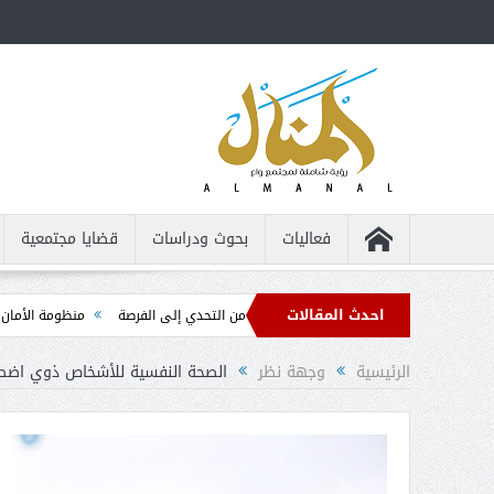
فعاليات
بحوث ودراسات
قضايا مجتمعية
احدث المقالات
للأشخاص من ذوي الإعاقة ... من التحدي إلى الفرصة
منظومة الأمان الذاتي ... الد
الرئيسية
وجهة نظر
الصحة النفسية للأشخاص ذوي اضط