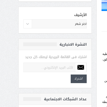
الأرشيف
النشرة الاخبارية
طية
اشترك فى القائمة البريدية ليصلك كل جديد
لق،
اشترك
ن
.
عداد الشبكات الاجتماعية
بطة