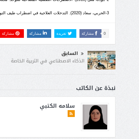
3-الحربي، سعاد (2020). التدخلات العلاجية في اضطراب طيف التوحد: دليل ممارس. الرياض: مركز التعليم المتخصص.
0
مشاركة
تغريدة
مشاركة
مشاركة
السابق
الذكاء الاصطناعي في التربية الخاصة
نبذة عن الكاتب
سلامه الكتبي