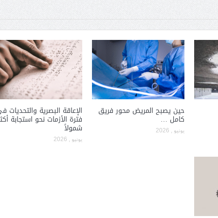
حين يصبح المريض محور فريق
الإعاقة البصرية والتحديات ف
كامل …
فترة الأزمات نحو استجابة أكثر
شمولاً
يونيو , 2026
يونيو , 2026