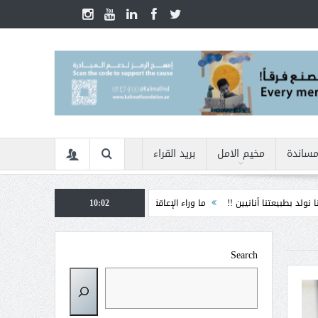
مساندة
مخيم الامل
بريد القراء
 أنانيين !!
ما وراء الإعاقة
10:02
الأمن السيبراني في زمن الأزمات ... كيف نحمي أنف
Search