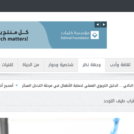
ثقافة وأدب
وجهة نظر
شخصية وحوار
من الحياة
تقنيات 
ليل التربوي العملي لحماية الأطفال في مرحلة التدخل المبكر
أصحيح أننا نولد بطبيعتنا
راب طيف التوحد