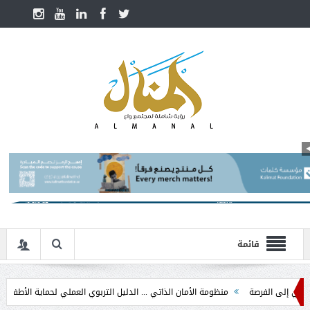
قائمة
 الفرصة
منظومة الأمان الذاتي ... الدليل التربوي العملي لحماية الأطفال في مرحلة 