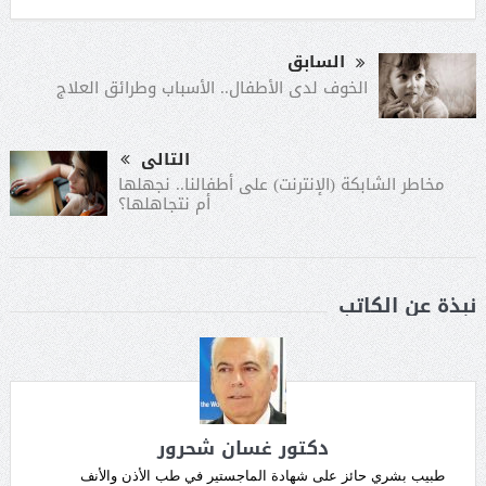
السابق
الخوف لدى الأطفال.. الأسباب وطرائق العلاج
التالى
مخاطر الشابكة (الإنترنت) على أطفالنا.. نجهلها
أم نتجاهلها؟
نبذة عن الكاتب
دكتور غسان شحرور
طبيب بشري حائز على شهادة الماجستير في طب الأذن والأنف