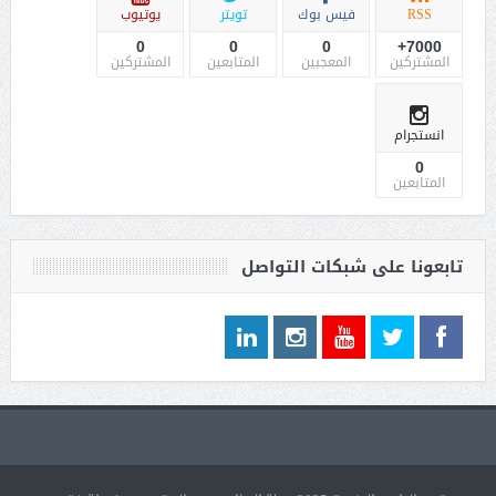
RSS
فيس بوك
تويتر
يوتيوب
0
0
0
7000+
المشتركين
المعجبين
المتابعين
المشتركين
انستجرام
0
المتابعين
تابعونا على شبكات التواصل