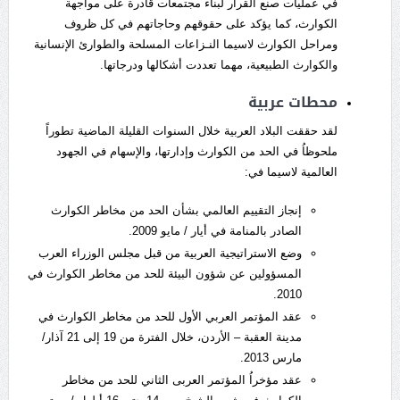
في عمليات صنع القرار لبناء مجتمعات قادرة على مواجهة
الكوارث، كما يؤكد على حقوقهم وحاجاتهم في كل ظروف
ومراحل الكوارث لاسيما النـزاعات المسلحة والطوارئ الإنسانية
والكوارث الطبيعية، مهما تعددت أشكالها ودرجاتها.
محطات عربية
لقد حققت البلاد العربية خلال السنوات القليلة الماضية تطوراً
ملحوظاُ في الحد من الكوارث وإدارتها، والإسهام في الجهود
العالمية لاسيما في:
إنجاز التقييم العالمي بشأن الحد من مخاطر الكوارث
الصادر بالمنامة في أيار / مايو 2009.
وضع الاستراتيجية العربية من قبل مجلس الوزراء العرب
المسؤولين عن شؤون البيئة للحد من مخاطر الكوارث في
2010.
عقد المؤتمر العربي الأول للحد من مخاطر الكوارث في
مدينة العقبة – الأردن، خلال الفترة من 19 إلى 21 آذار/
مارس 2013.
عقد مؤخراُ المؤتمر العربى الثاني للحد من مخاطر