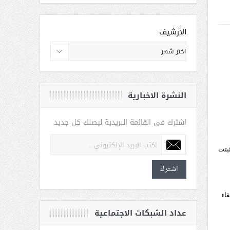
الأرشيف
النشرة الاخبارية
اشترك فى القائمة البريدية ليصلك كل جديد
ثبتت
اشترك
من حالات الاستسقاء
عداد الشبكات الاجتماعية