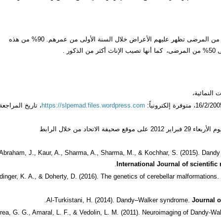
تصيب متلازمة داندي ووكر طفلًا واحدًا من كل 25.000 طفل، 80% من المرضى تظهر عليهم الأعراض خلال السنة الأولى من عمرهم. 90% من هذه
ى،
كما أنها تصيب الإناث أكثر من الذكور .
https://slpemad.files.wordpress.com
، تاريخ المراجعة
Abraham, J., Kaur, A., Sharma, A., Sharma, M., & Kochhar, S. (2015). Dandy 
International Journal of scientif
dinger, K. A., & Doherty, D. (2016). The genetics of cerebellar malformations.
Al-Turkistani, H. (2014). Dandy–Walker syndrome.
Journal o
rea, G. G., Amaral, L. F., & Vedolin, L. M. (2011). Neuroimaging of Dandy-W