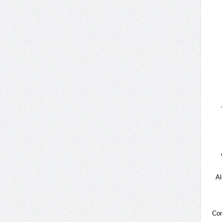
Al
Cor