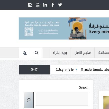
مساندة
مخيم الامل
بريد القراء
 !!
ما وراء الإعاقة
09:07
الأمن السيبراني في زمن الأزمات ... كيف نحمي أنفسنا من 
Search