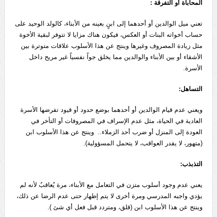
المحاباة أو التفرقة :
تعني ميل الوالدين أو أحدهما إلى ابنٍ بعينه من الأبناء، كالولد الوحيد على
حساب أخواته البنات أو العكس، فيكون هناك مزايا لا تتوفر لبقية الأخوة
مثل زيادة المصروف وغيرها وينتج عن هذا الأسلوب علاقات متوترة بين
الأشقاء أو بين الأبناء والوالدين مما يخلق جواً نفسياً غير مريح داخل
الأسرة.
التساهل:
ويعني عدم قيام الوالدين أو أحدهما بوضع حدود أو قيود تفرضها الأسرة
العادية في الحياة، مثل عدم الإسراف في المصروفات أو التأخر في
العودة إلى المنزل أو ضرب أحد الزملاء.. وينتج عن هذا الأسلوب ابن
(متهور، لا يقدر العواقب، لا يتحمل المسؤولية).
التذبذب:
يعني عدم وجود أسلوب متزن في التعامل مع الأبناء، مرة يُعاقبُ لأنه لم
يؤدي واجبه المدرسي ومرة أخرى لا يتم إظهار حتى عدم الرضا عن ذلك،
وينتج عن هذا الأسلوب ابن (قلق، ومتردد قبل فعل أي شئ ).