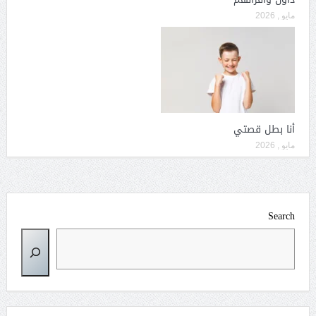
مايو , 2026
أنا بطل قصتي
مايو , 2026
Search