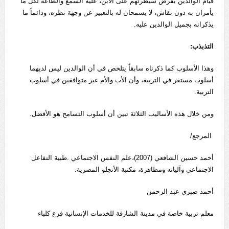
قيام الوالدين بفرض سيطرتهم على الابن، عليه السمع والطاعة لكل ما
يأمران به دون نقاش، لا يسمحان له بالتعبير عن وجهة نظره، ودائماً ما
يذكرانه بجميل الوالدين عليه.
التذبذب:
وهذا الأسلوب كما ذكرناه سابقاً يتلخص في أن الوالدين ليس لديهما
أسلوب مستقر في التربية، وأن الأب والأم غير متوافقين في أسلوب
التربية.
ومن خلال هذه الأساليب الثلاثة تبين أن أسلوب التسامح هو الأفضل.
المرجع/
أحمد حسين الشافعي (2007)،علم النفس الاجتماعي .طبية التفاعل
الاجتماعي وآلياته ومظاهرة، مكتبة الأنجلو المصرية.
أحمد صبري عبد الرحمن
معلم تربية خاصة في مدينة الشارقة للخدمات الإنسانية فرع كلباء