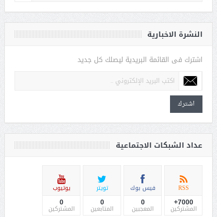
النشرة الاخبارية
اشترك فى القائمة البريدية ليصلك كل جديد
اشترك
عداد الشبكات الاجتماعية
RSS
فيس بوك
تويتر
يوتيوب
0
0
0
7000+
المشتركين
المعجبين
المتابعين
المشتركين