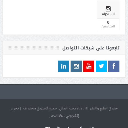
انستجرام
0
المتابعين
تابعونا على شبكات التواصل
حقوق الطبع والنشر © 2025مجلة المنال. جميع الحقوق محفوظة. | تحرير
إلكتروني: علا النجار