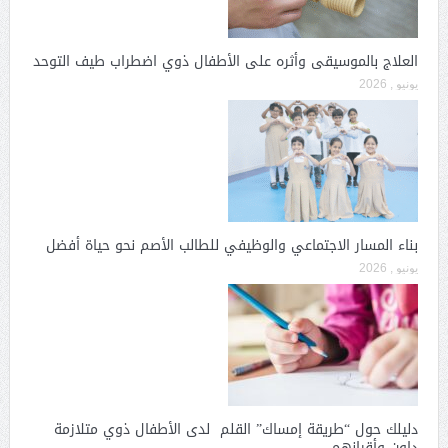
العلاج بالموسيقى وأثره على الأطفال ذوي اضطراب طيف التوحد
يونيو , 2026
بناء المسار الاجتماعي والوظيفي للطالب الأصم نحو حياة أفضل
يونيو , 2026
دليلك حول “طريقة إمساك” القلم لدى الأطفال ذوي متلازمة
داون وأقرانهم