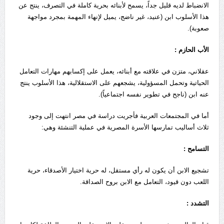
الانضباط لديه قليل جداً، يسمح لأبنائه بحرية كاملة في التصرف، ينتج عن
هذا الأسلوب ابن (عنيد، غير ناضج، يميل لإنهاء المهمة بمجرد مواجهة
صعوبة).
الأب الحازم :
عقلاني، متزن في علاقته مع أبنائه، يعمل على إكسابهم مهارات التعامل
الحياتية وتحمل المسؤولية، يشجعهم على الاستقلالية، هذا الأسلوب ينتج
عنه ابن (ناجح في تطوير نفسه اجتماعياً).
أما في المجتمعات العربية فأجريت دراسة في مصر انتهت إلى وجود
ثلاث أساليب تمارسها الأسرة المصرية في عملية التنشئة وهي:
التسامح :
تشجيع الابن أن يكون له رأي مستقل، له حرية اختيار الأصدقاء، حرية
اللعب دون قيود، التعامل مع الابن بروح الصداقة.
التشدد :