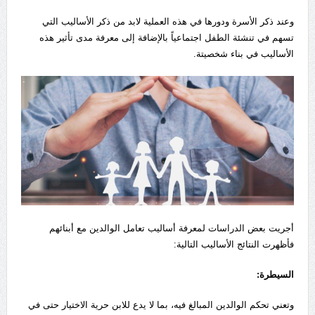
وعند ذكر الأسرة ودورها في هذه العملية لابد من ذكر الأساليب التي
تسهم في تنشئة الطفل اجتماعياً بالإضافة إلى معرفة مدى تأثير هذه
الأساليب في بناء شخصيتة.
أجريت بعض الدراسات لمعرفة أساليب تعامل الوالدين مع أبنائهم
فأظهرت النتائج الأساليب التالية:
السيطرة:
وتعني تحكم الوالدين المبالغ فيه، بما لا يدع للابن حرية الاختيار حتى في