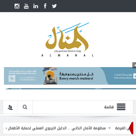
قائمة
رصة
منظومة الأمان الذاتي ... الدليل التربوي العملي لحماية الأطفال في مرحلة التد