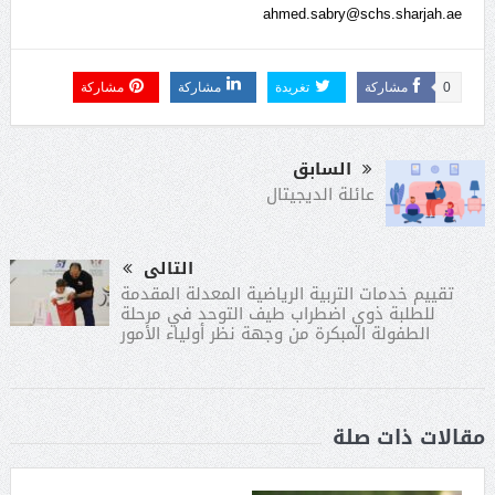
ahmed.sabry@schs.sharjah.ae
0
مشاركة
تغريدة
مشاركة
مشاركة
السابق
عائلة الديجيتال
التالى
تقييم خدمات التربية الرياضية المعدلة المقدمة
للطلبة ذوي اضطراب طيف التوحد في مرحلة
الطفولة المبكرة من وجهة نظر أولياء الأمور
مقالات ذات صلة